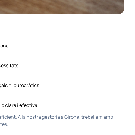
rona.
essitats.
als ni burocràtics
 clara i efectiva.
ficient. A la nostra gestoria a Girona, treballem amb
tes.