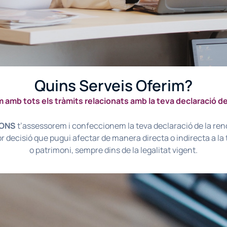
Quins Serveis Oferim?
 amb tots els tràmits relacionats amb la teva declaració de
IONS
t’assessorem i confeccionem la teva declaració de la ren
or decisió que pugui afectar de manera directa o indirecta a la
o patrimoni, sempre dins de la legalitat vigent.