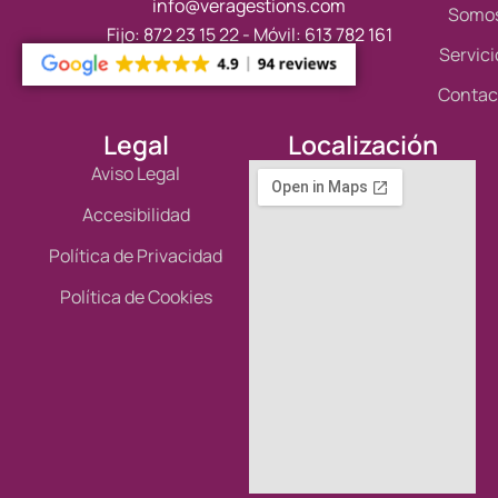
info@veragestions.com
Somo
Fijo: 872 23 15 22 - Móvil: 613 782 161
Servici
Contac
Legal
Localización
Aviso Legal
Accesibilidad
Política de Privacidad
Política de Cookies