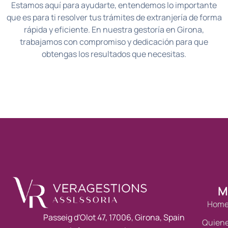
Estamos aquí para ayudarte, entendemos lo importante
que es para ti resolver tus trámites de extranjería de forma
rápida y eficiente. En nuestra gestoría en Girona,
trabajamos con compromiso y dedicación para que
obtengas los resultados que necesitas.
M
Hom
Passeig d'Olot 47, 17006, Girona, Spain
Quien